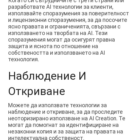
Когато си сътрудничите с трети страни или
разработвате AI технологии за клиенти,
използвайте споразумения за поверителност
и лицензионни споразумения, за да посочите
ясно правата и ограниченията, свързани с
използването на творбата на AI. Тези
споразумения могат да осигурят правна
защита и яснота по отношение на
собствеността и използването на AI
технология.
Наблюдение И
Откриване
Можете да използвате технологии за
наблюдение и откриване, за да проследите
неоторизирано използване на AI Creation. Те
могат да помогнат за идентифициране на
незаконни копия и за защита на правата на
интелектуална собственост.