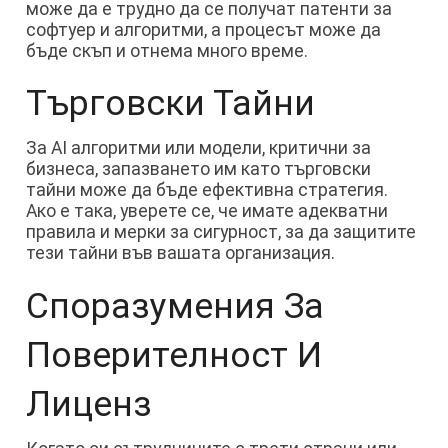
може да е трудно да се получат патенти за
софтуер и алгоритми, а процесът може да
бъде скъп и отнема много време.
Търговски Тайни
За AI алгоритми или модели, критични за
бизнеса, запазването им като търговски
тайни може да бъде ефективна стратегия.
Ако е така, уверете се, че имате адекватни
правила и мерки за сигурност, за да защитите
тези тайни във вашата организация.
Споразумения За
Поверителност И
Лиценз