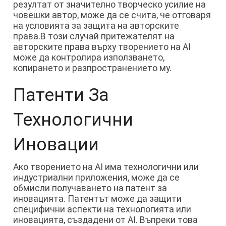
резултат от значително творческо усилие на
човешки автор, може да се счита, че отговаря
на условията за защита на авторските
права.В този случай притежателят на
авторските права върху творението на AI
може да контролира използването,
копирането и разпространението му.
Патенти За
Технологични
Иновации
Ако творението на AI има технологични или
индустриални приложения, може да се
обмисли получаването на патент за
иновацията. Патентът може да защити
специфични аспекти на технологията или
иновацията, създадени от AI. Въпреки това