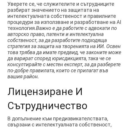
Уверете се, че служителите и сътрудниците
разбират значението на защитата на
интелектуалната собственост и правилните
процедури за използване и разработване на AI
технология.
Важно е да работите с адвокати по
авторско право, патенти и интелектуална
собственост, за да разработите подходяща
стратегия за защита на творенията на ИИ. Освен
това трябва да имате предвид, че законите може
да варират според юрисдикцията, така че се
консултирайте с местен експерт, за да разберете
по-добре правилата, които се прилагат във
вашия район.
Лицензиране И
Сътрудничество
В допълнение към предизвикателствата,
свързани с интелектуалната собственост,