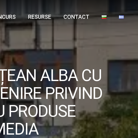
NCURS
RESURSE
CONTACT
EȚEAN ALBA CU
ENIRE PRIVIND
U PRODUSE
MEDIA