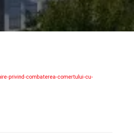
enire-privind-combaterea-comertului-cu-