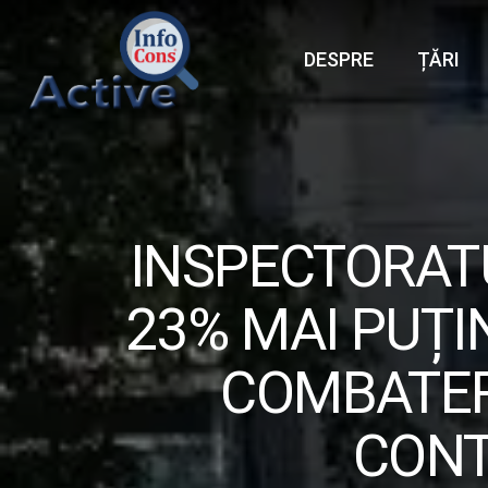
DESPRE
ȚĂRI
INSPECTORATU
23% MAI PUȚI
COMBATER
CONT